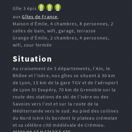
Gîte 3 épis
aux
Gîtes de France
,
Maison d’Émile, 4 chambres, 8 personnes, 2
salles de bain, wifi, garage, terrasse
Grange d’Émile, 2 chambres, 4 personnes,
wifi, cour fermée
Situation
Au croisement de 3 départements, l’Ain, le
Rhône et l’Isère, nos gîtes se situent à 30 km
de Lyon, 15 km de la gare TGV et de l’aéroport
de Lyon St Exupéry, 70 km de Grenoble sur la
route des stations de ski de l’Isère ou des
Savoies vers l’est et sur la route de la
Méditerranée vers le sud. Au pied des collines
du Nord Isère ils bordent le plateau crémolan
et sa célèbre cité médiévale de Crémieu.
45°42’00.6" N 5°12’55.5"E