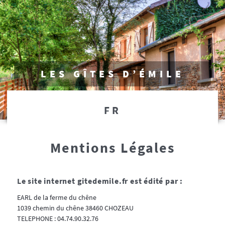
LES GÎTES D’ÉMILE
FR
Mentions Légales
Le site internet gitedemile.fr est édité par :
EARL de la ferme du chêne
1039 chemin du chêne 38460 CHOZEAU
TELEPHONE : 04.74.90.32.76