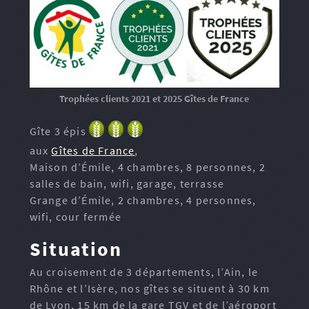
Trophées clients 2021 et 2025 Gîtes de France
Gîte 3 épis
aux
Gîtes de France
,
Maison d’Émile, 4 chambres, 8 personnes, 2
salles de bain, wifi, garage, terrasse
Grange d’Émile, 2 chambres, 4 personnes,
wifi, cour fermée
Situation
Au croisement de 3 départements, l’Ain, le
Rhône et l’Isère, nos gîtes se situent à 30 km
de Lyon, 15 km de la gare TGV et de l’aéroport