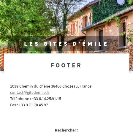
LES GÎTES D’ÉMILE
FOOTER
1039 Chemin du chêne 38460 Chozeau, France
contact@gitedemile.fr
Téléphone : +33 6.14.25.91.15
Fax : +33 9.71.70.45.97
Rechercher :